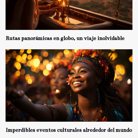
Rutas panorámicas en globo, un viaje inolvidable
Imperdibles eventos culturales alrededor del mundo