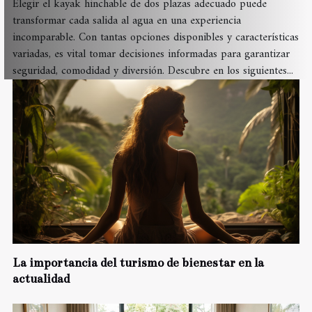
Elegir el kayak hinchable de dos plazas adecuado puede
transformar cada salida al agua en una experiencia
incomparable. Con tantas opciones disponibles y características
variadas, es vital tomar decisiones informadas para garantizar
seguridad, comodidad y diversión. Descubre en los siguientes...
La importancia del turismo de bienestar en la
actualidad