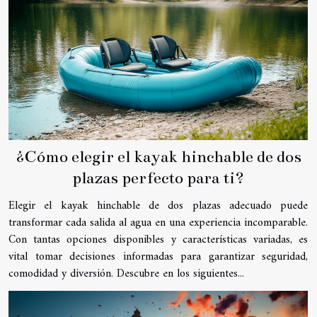
¿Cómo elegir el kayak hinchable de dos
plazas perfecto para ti?
Elegir el kayak hinchable de dos plazas adecuado puede
transformar cada salida al agua en una experiencia incomparable.
Con tantas opciones disponibles y características variadas, es
vital tomar decisiones informadas para garantizar seguridad,
comodidad y diversión. Descubre en los siguientes...