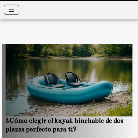
¿Cómo elegir el kayak hinchable de dos
plazas perfecto para ti?