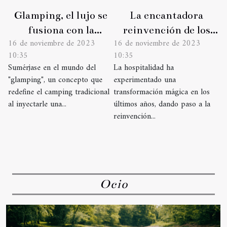
Glamping, el lujo se
La encantadora
fusiona con la
reinvención de los
16 de noviembre de 2023
16 de noviembre de 2023
naturaleza
bed & breakfasts
10:35
10:35
Sumérjase en el mundo del
La hospitalidad ha
"glamping", un concepto que
experimentado una
redefine el camping tradicional
transformación mágica en los
al inyectarle una...
últimos años, dando paso a la
reinvención...
Ocio