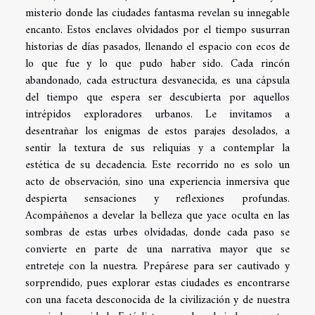
misterio donde las ciudades fantasma revelan su innegable
encanto. Estos enclaves olvidados por el tiempo susurran
historias de días pasados, llenando el espacio con ecos de
lo que fue y lo que pudo haber sido. Cada rincón
abandonado, cada estructura desvanecida, es una cápsula
del tiempo que espera ser descubierta por aquellos
intrépidos exploradores urbanos. Le invitamos a
desentrañar los enigmas de estos parajes desolados, a
sentir la textura de sus reliquias y a contemplar la
estética de su decadencia. Este recorrido no es solo un
acto de observación, sino una experiencia inmersiva que
despierta sensaciones y reflexiones profundas.
Acompáñenos a develar la belleza que yace oculta en las
sombras de estas urbes olvidadas, donde cada paso se
convierte en parte de una narrativa mayor que se
entreteje con la nuestra. Prepárese para ser cautivado y
sorprendido, pues explorar estas ciudades es encontrarse
con una faceta desconocida de la civilización y de nuestra