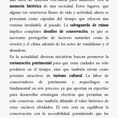
una tarea de inmensa relevancia para mantener viva la
memoria histórica
de una sociedad. Estos lugares, que
alguna vez estuvieron llenos de vida y actividad, ahora se
presentan como cápsulas del tiempo que ofrecen una
ventana invaluable al pasado. La
salvaguarda de ruinas
implica complejos
desafíos de conservación
, ya que es
necesario protegerlas de factores naturales como la
erosión y el clima, además de los actos de vandalismo y el
abandono.
En la actualidad, diversas iniciativas buscan promover la
restauración patrimonial
para que estas ciudades no solo
perduren en el tiempo, sino que también sirvan como
potentes atractivos de
turismo cultural
. La labor de
conservadores de patrimonio y arqueólogos es
fundamental en este proceso, ya que aportan su expertise
para desarrollar estrategias efectivas que permitan no
solo conservar, sino también difundir el valor histórico de
estos enclaves olvidados. El reto está en equilibrar la
conservación con la accesibilidad, permitiendo que las