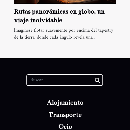
Rutas panorámicas en globo, un
viaje inolvidable
Imagínese flotar suavemente por encima del tapestry
de la tierra, donde cada ángulo revela una...
Alojamiento
Transporte
Ocio